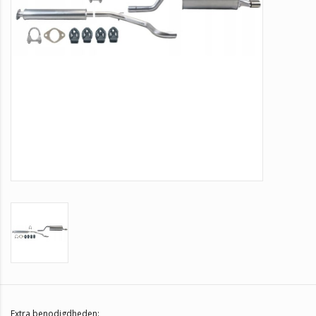
Extra benodigdheden: