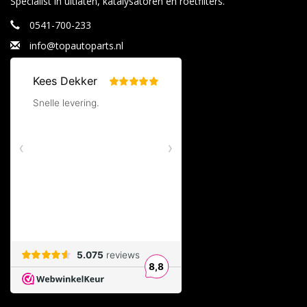
Specialist in uitlaten, katalysatoren en roetfilters.
0541-700-233
info@topautoparts.nl