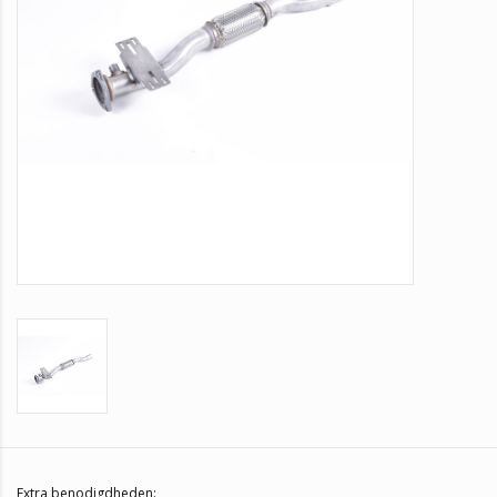
Extra benodigdheden: