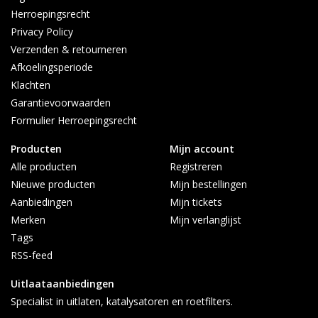
Herroepingsrecht
Privacy Policy
Verzenden & retourneren
Afkoelingsperiode
Klachten
Garantievoorwaarden
Formulier Herroepingsrecht
Producten
Mijn account
Alle producten
Registreren
Nieuwe producten
Mijn bestellingen
Aanbiedingen
Mijn tickets
Merken
Mijn verlanglijst
Tags
RSS-feed
Uitlaataanbiedingen
Specialist in uitlaten, katalysatoren en roetfilters.