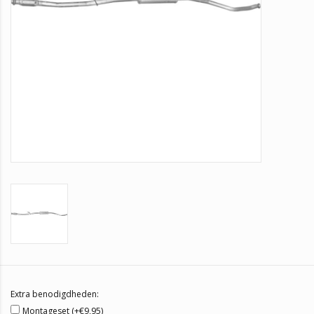
Extra benodigdheden:
Montageset (+€9,95)