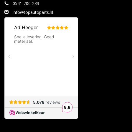
0541-700-233
info@topautoparts.nl