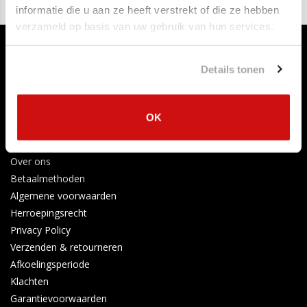
informatie die u aan ze heeft verstrekt of die ze hebben
verzameld op basis van uw gebruik van hun services.
Details tonen
OK
Klantenservice
Contact opnemen
Over ons
Betaalmethoden
Algemene voorwaarden
Herroepingsrecht
Privacy Policy
Verzenden & retourneren
Afkoelingsperiode
Klachten
Garantievoorwaarden