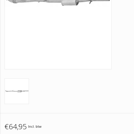
€64,95
Incl. btw