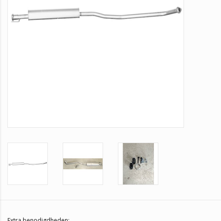
Extra benodigdheden: