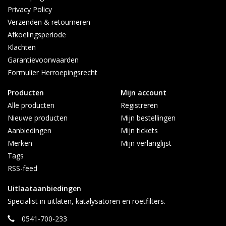
Privacy Policy
Verzenden & retourneren
Afkoelingsperiode
Klachten
Garantievoorwaarden
Formulier Herroepingsrecht
Producten
Mijn account
Alle producten
Registreren
Nieuwe producten
Mijn bestellingen
Aanbiedingen
Mijn tickets
Merken
Mijn verlanglijst
Tags
RSS-feed
Uitlaataanbiedingen
Specialist in uitlaten, katalysatoren en roetfilters.
0541-700-233