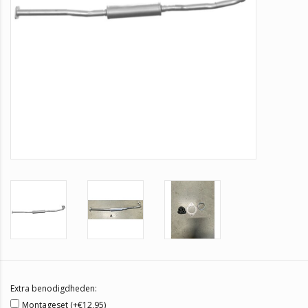
Extra benodigdheden:
Montageset (+€12,95)