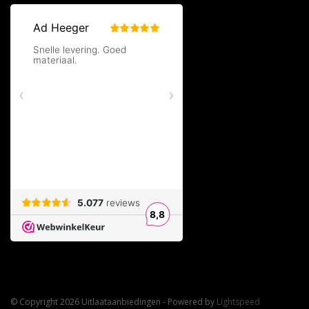
© Copyright 2026 Uitlaataanbiedingen - Powered by
Lightspeed