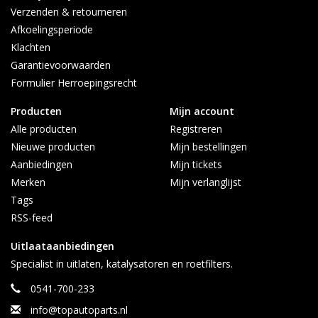
Verzenden & retourneren
Afkoelingsperiode
Klachten
Garantievoorwaarden
Formulier Herroepingsrecht
Producten
Mijn account
Alle producten
Registreren
Nieuwe producten
Mijn bestellingen
Aanbiedingen
Mijn tickets
Merken
Mijn verlanglijst
Tags
RSS-feed
Uitlaataanbiedingen
Specialist in uitlaten, katalysatoren en roetfilters.
0541-700-233
info@topautoparts.nl