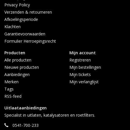
Privacy Policy
Verzenden & retourneren
Afkoelingsperiode
Klachten
Garantievoorwaarden
Formulier Herroepingsrecht
Producten
Mijn account
Alle producten
Registreren
Nieuwe producten
Mijn bestellingen
Aanbiedingen
Mijn tickets
Merken
Mijn verlanglijst
Tags
RSS-feed
Uitlaataanbiedingen
Specialist in uitlaten, katalysatoren en roetfilters.
0541-700-233