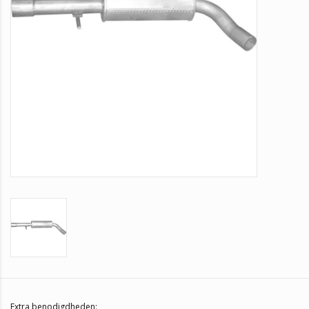
Extra benodigdheden: