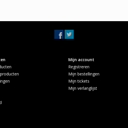
ten
Mijn account
ducten
Registreren
producten
Mijn bestellingen
ingen
Mijn tickets
Mijn verlanglijst
d