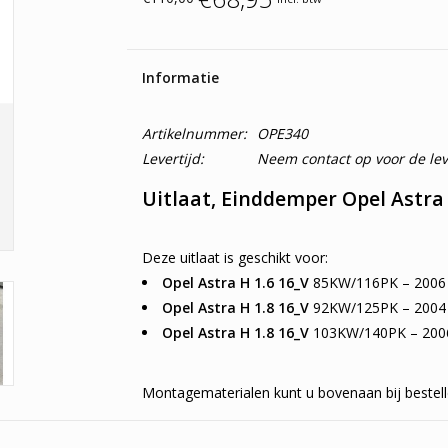
Informatie
Artikelnummer:
OPE340
Levertijd:
Neem contact op voor de leve
Uitlaat, Einddemper Opel Astra H
Deze uitlaat is geschikt voor:
Opel Astra H 1.6 16_V
85KW/116PK – 2006 
Opel Astra H 1.8 16_V
92KW/125PK – 2004 
Opel Astra H 1.8 16_V
103KW/140PK – 2006
Montagematerialen kunt u bovenaan bij bestell