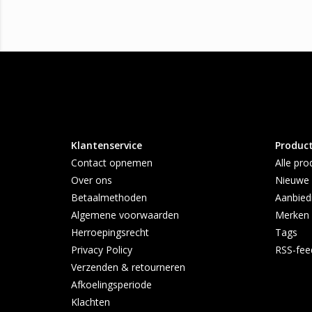
Klantenservice
Produc
Contact opnemen
Alle pro
Over ons
Nieuwe 
Betaalmethoden
Aanbied
Algemene voorwaarden
Merken
Herroepingsrecht
Tags
Privacy Policy
RSS-fee
Verzenden & retourneren
Afkoelingsperiode
Klachten