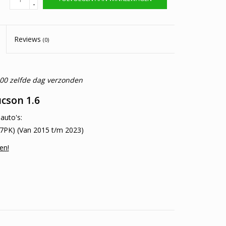
-
Reviews
(0)
:00 zelfde dag verzonden
cson 1.6
auto's:
7PK) (Van 2015 t/m 2023)
en!