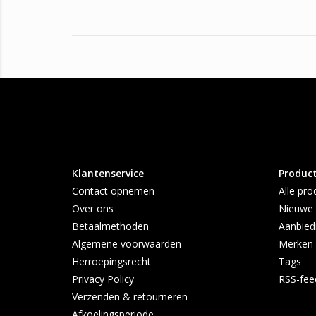
Klantenservice
Produc
Contact opnemen
Alle pro
Over ons
Nieuwe 
Betaalmethoden
Aanbied
Algemene voorwaarden
Merken
Herroepingsrecht
Tags
Privacy Policy
RSS-fee
Verzenden & retourneren
Afkoelingsperiode