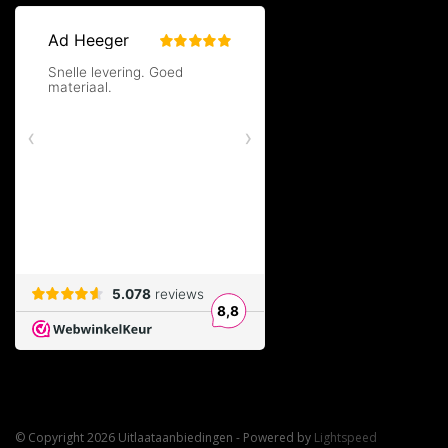
© Copyright 2026 Uitlaataanbiedingen - Powered by
Lightspeed