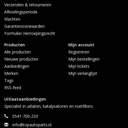
Verzenden & retourneren
Afkoelingsperiode
Klachten
Garantievoorwaarden
Formulier Herroepingsrecht
Producten
Mijn account
Alle producten
Registreren
Nieuwe producten
Mijn bestellingen
Aanbiedingen
Mijn tickets
Merken
Mijn verlanglijst
Tags
RSS-feed
Uitlaataanbiedingen
Specialist in uitlaten, katalysatoren en roetfilters.
0541-700-233
info@topautoparts.nl