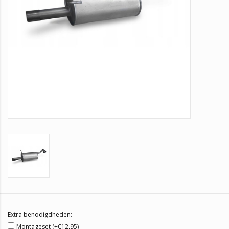
Extra benodigdheden:
Montageset (+€12,95)