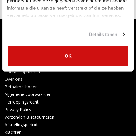
partners kunnen deze gegevens combineren met andere
informatie die u aan ze heeft verstrekt of die ze hebben
verzameld op basis van uw gebruik van hun services.
Details tonen
OK
Klantenservice
Contact opnemen
Over ons
Betaalmethoden
Algemene voorwaarden
Herroepingsrecht
Privacy Policy
Verzenden & retourneren
Afkoelingsperiode
Klachten