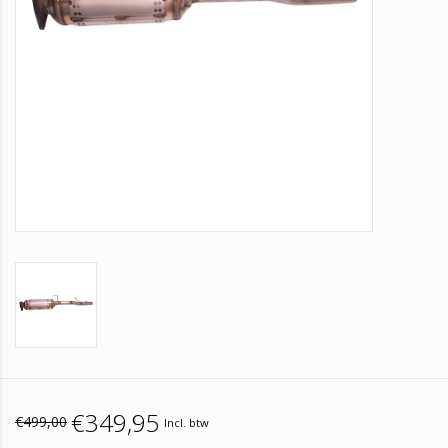
€349,95
€499,00
Incl. btw