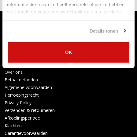
informatie die u aan ze heeft verstrekt of die ze hebben
verzameld op basis van uw gebruik van hun services.
Details tonen
OK
Klantenservice
Contact opnemen
Over ons
Betaalmethoden
Algemene voorwaarden
Herroepingsrecht
Privacy Policy
Verzenden & retourneren
Afkoelingsperiode
Klachten
Garantievoorwaarden