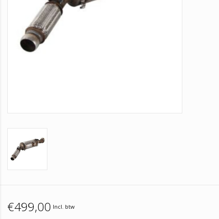
€499,00
Incl. btw