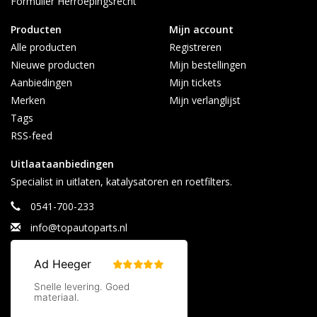
Formulier Herroepingsrecht
Heeft u vragen? Aan de hand van uw kenteken of
Producten
Mijn account
chassisnummer kunnen wij uitzoeken welke roetfilter de juiste
Alle producten
Registreren
is, neem gerust contact op:
Nieuwe producten
Mijn bestellingen
Topautoparts
Aanbiedingen
Mijn tickets
Voortsweg 23
Merken
Mijn verlanglijst
7661PD, Vasse.
Tags
Afhalen alleen op afspraak
RSS-feed
Contact:
Uitlaataanbiedingen
info@topautoparts.nl
Specialist in uitlaten, katalysatoren en roetfilters.
0541-700-233
0541-700-233
0613626597 (Whatsapp)
info@topautoparts.nl
Maandag t/m vrijdag 08:30 - 17:00