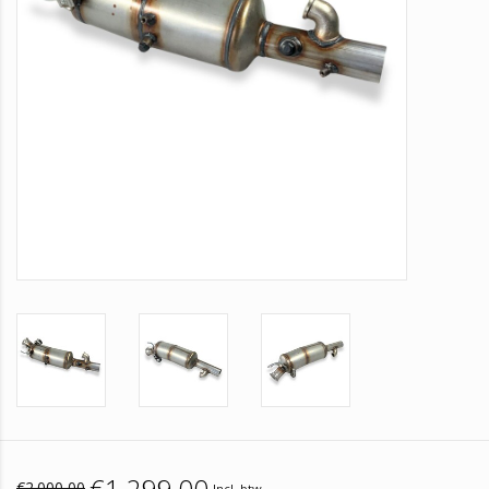
€1.299,00
€2.000,00
Incl. btw