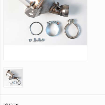
Extra optie: