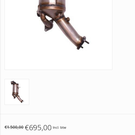
€695,00
€1.500,00
Incl. btw