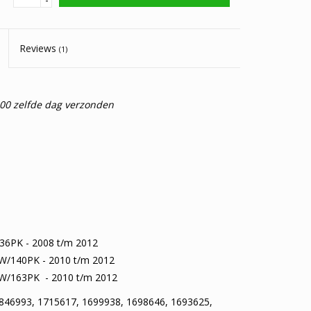
Reviews
(1)
:00 zelfde dag verzonden
36PK - 2008 t/m 2012
W/140PK - 2010 t/m 2012
W/163PK - 2010 t/m 2012
846993, 1715617, 1699938, 1698646, 1693625,