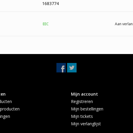
1683774
EEC
Aan verlan
ten
Mijn account
ducten
Registreren
producten
Mijn bestellingen
ingen
Mijn tickets
Mijn verlanglijst