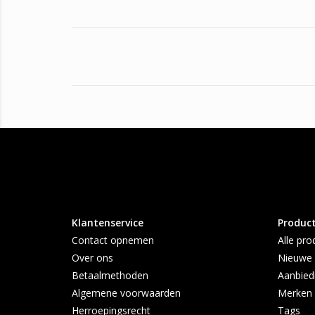
Klantenservice
Produc
Contact opnemen
Alle pro
Over ons
Nieuwe 
Betaalmethoden
Aanbied
Algemene voorwaarden
Merken
Herroepingsrecht
Tags