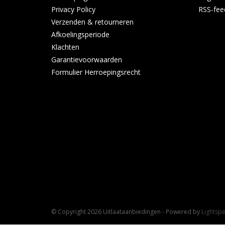
Privacy Policy
RSS-fee
Verzenden & retourneren
Afkoelingsperiode
Klachten
Garantievoorwaarden
Formulier Herroepingsrecht
© Copyright 2026 Uitlaataanbiedingen - Powered by
Lightsp