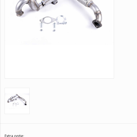
Extra optie: