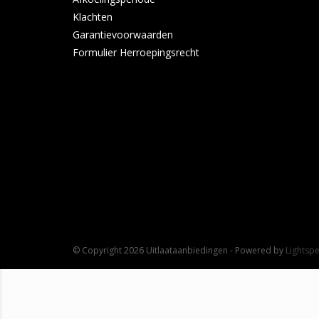
Klachten
Garantievoorwaarden
Formulier Herroepingsrecht
© Copyright 2026 Uitlaataanbiedingen - Powered by
Lightsp