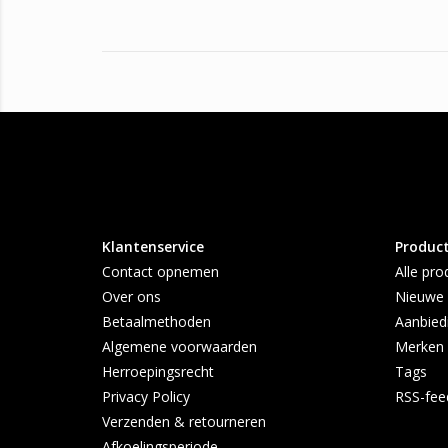
Klantenservice
Produc
Contact opnemen
Alle pro
Over ons
Nieuwe 
Betaalmethoden
Aanbied
Algemene voorwaarden
Merken
Herroepingsrecht
Tags
Privacy Policy
RSS-fee
Verzenden & retourneren
Afkoelingsperiode