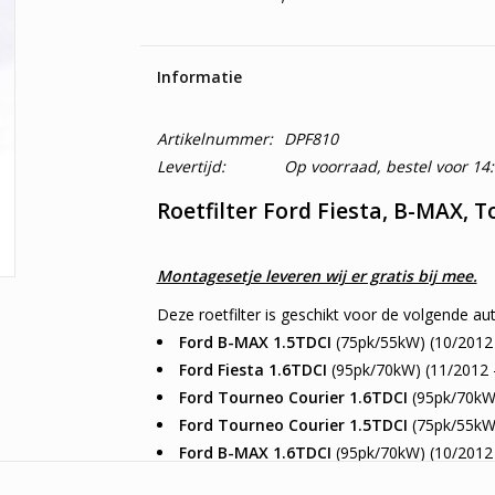
Informatie
Artikelnummer:
DPF810
Levertijd:
Op voorraad, bestel voor 14
Roetfilter Ford Fiesta, B-MAX, 
Montagesetje leveren wij er gratis bij mee.
Deze roetfilter is geschikt voor de volgende aut
Ford B-MAX 1.5TDCI
(75pk/55kW) (10/2012 
Ford Fiesta 1.6TDCI
(95pk/70kW) (11/2012 
Ford Tourneo Courier 1.6TDCI
(95pk/70kW 
Ford Tourneo Courier 1.5TDCI
(75pk/55kW 
Ford B-MAX 1.6TDCI
(95pk/70kW) (10/2012 
Ford EcoSport 1.5TDCI
(90pk/66kW) (10/20