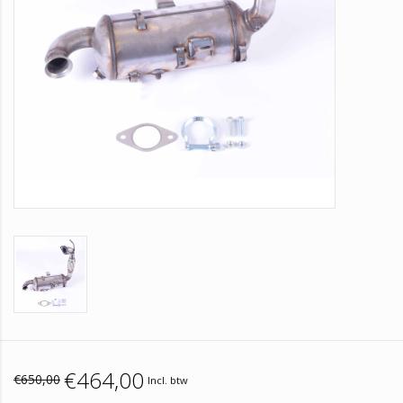
€464,00
€650,00
Incl. btw