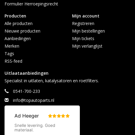
Formulier Herroepingsrecht
Maandag t/m vrijdag 08:30 - 17:00
Producten
Mijn account
Alle producten
Registreren
Nieuwe producten
Mijn bestellingen
Aanbiedingen
Mijn tickets
Merken
Mijn verlanglijst
Tags
RSS-feed
Uitlaataanbiedingen
Specialist in uitlaten, katalysatoren en roetfilters.
0541-700-233
info@topautoparts.nl