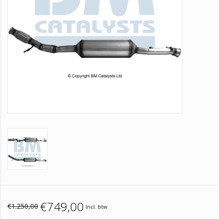
€749,00
€1.250,00
Incl. btw