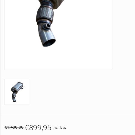
€899,95
€1.400,00
Incl. btw