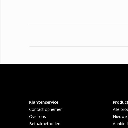
Klantenservice
Produc
Contact opnemen
Alle pro
Over ons
Nieuwe 
Betaalmethoden
Aanbied