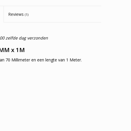
Reviews
(1)
:00 zelfde dag verzonden
0MM x 1M
an 70 Millimeter en een lengte van 1 Meter.