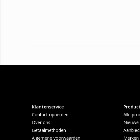
Klantenservice
Produc
Contact opnemen
Alle pro
Over ons
Nieuwe 
Betaalmethoden
Aanbied
Algemene voorwaarden
Merken