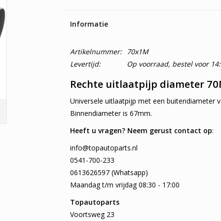
Informatie
Artikelnummer:
70x1M
Levertijd:
Op voorraad, bestel voor 14
Rechte uitlaatpijp diameter 7
Universele uitlaatpijp met een buitendiameter v
Binnendiameter is 67mm.
Heeft u vragen? Neem gerust contact op
:
info@topautoparts.nl
0541-700-233
0613626597 (Whatsapp)
Maandag t/m vrijdag 08:30 - 17:00
Topautoparts
Voortsweg 23