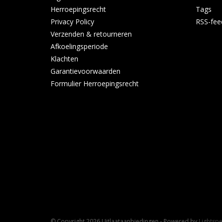
Herroepingsrecht
Tags
Privacy Policy
RSS-fee
Verzenden & retourneren
Afkoelingsperiode
Klachten
Garantievoorwaarden
Formulier Herroepingsrecht
© Copyright 2026 Uitlaataanbiedingen - Powered by
Lightsp