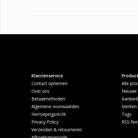
Klantenservice
Produc
Contact opnemen
Alle pro
Over ons
Nieuwe 
Betaalmethoden
Aanbied
Algemene voorwaarden
Merken
Herroepingsrecht
Tags
Privacy Policy
RSS-fee
Verzenden & retourneren
Afkoelingsperiode