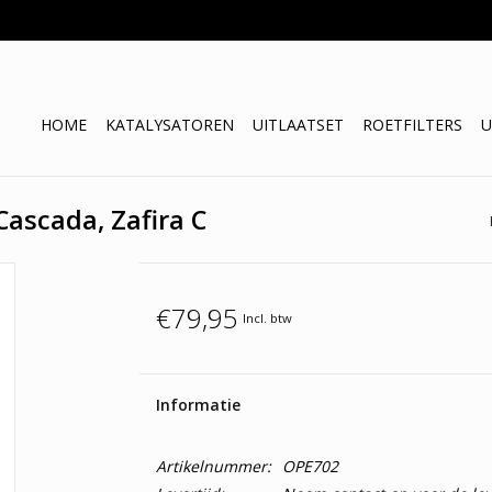
HOME
KATALYSATOREN
UITLAATSET
ROETFILTERS
U
 Cascada, Zafira C
€79,95
Incl. btw
Informatie
Artikelnummer:
OPE702