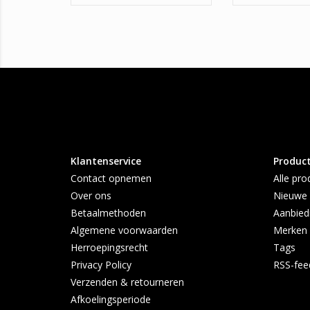
Klantenservice
Produc
Contact opnemen
Alle pro
Over ons
Nieuwe 
Betaalmethoden
Aanbied
Algemene voorwaarden
Merken
Herroepingsrecht
Tags
Privacy Policy
RSS-fee
Verzenden & retourneren
Afkoelingsperiode