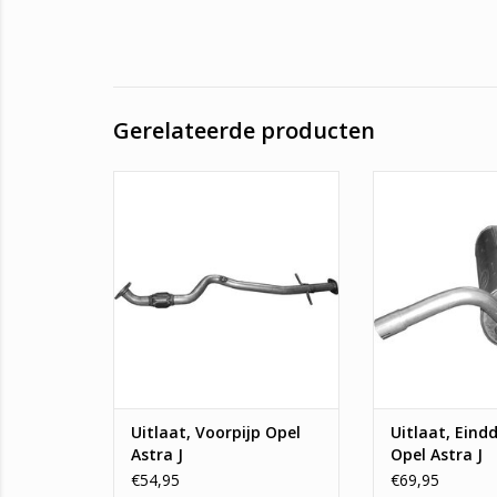
Gerelateerde producten
Uitlaat, Voorpijp Opel Astra J
Uitlaat, Einddemp
TOEVOEGEN AAN WINKELWAGEN
TOEVOEGEN AAN
Uitlaat, Voorpijp Opel
Uitlaat, Ein
Astra J
Opel Astra J
€54,95
€69,95