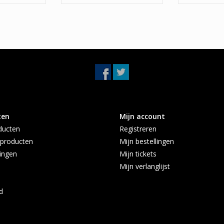
ten
Mijn account
ducten
Registreren
producten
Mijn bestellingen
ingen
Mijn tickets
Mijn verlanglijst
d