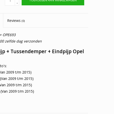
TOEVOEGEN AAN WINKELWAGEN
-
Reviews
(0)
+ OPE693
:00 zelfde dag verzonden
ijp + Tussendemper + Eindpijp Opel
to's:
Van 2009 t/m 2015)
(Van 2009 t/m 2015)
Van 2009 t/m 2015)
(Van 2009 t/m 2015)