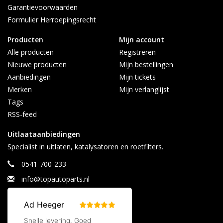
Garantievoorwaarden
Formulier Herroepingsrecht
Producten
Mijn account
Alle producten
Registreren
Nieuwe producten
Mijn bestellingen
Aanbiedingen
Mijn tickets
Merken
Mijn verlanglijst
Tags
RSS-feed
Uitlaataanbiedingen
Specialist in uitlaten, katalysatoren en roetfilters.
0541-700-233
info@topautoparts.nl