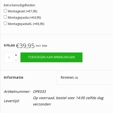
Extra benodigdheden:
Montageset (+€7,95)
Montagepasta (+€4,95)
MontagepastaXL (+€6,95)
€39,95
€75,00
Incl. btw
+
TOEVOEGEN AAN WINKELWAGEN
-
Informatie
Reviews
(6)
Artikelnummer:
OPE033
Op voorraad, bestel voor 14:00 zelfde dag
Levertijd:
verzonden