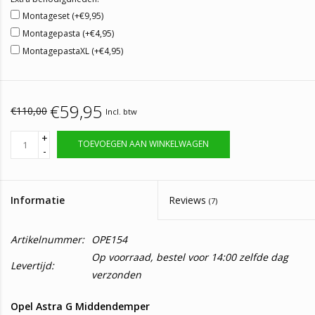
Montageset (+€9,95)
Montagepasta (+€4,95)
MontagepastaXL (+€4,95)
€59,95
€110,00
Incl. btw
+
TOEVOEGEN AAN WINKELWAGEN
-
Informatie
Reviews
(7)
Artikelnummer:
OPE154
Op voorraad, bestel voor 14:00 zelfde dag
Levertijd:
verzonden
Opel Astra G Middendemper