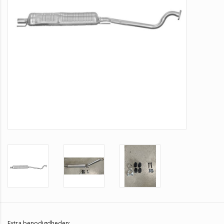
Extra benodigdheden: