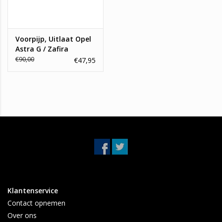
Voorpijp, Uitlaat Opel
Astra G / Zafira
€90,00
€47,95
Klantenservice
Contact opnemen
Over ons