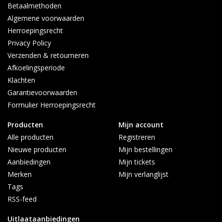
Betaalmethoden
Algemene voorwaarden
Herroepingsrecht
Privacy Policy
Verzenden & retourneren
Afkoelingsperiode
Klachten
Garantievoorwaarden
Formulier Herroepingsrecht
Producten
Mijn account
Alle producten
Registreren
Nieuwe producten
Mijn bestellingen
Aanbiedingen
Mijn tickets
Merken
Mijn verlanglijst
Tags
RSS-feed
Uitlaataanbiedingen