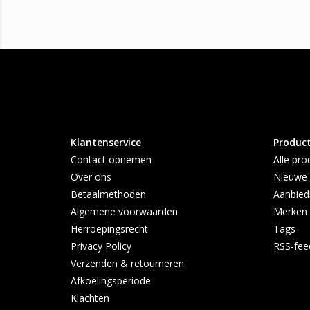
Klantenservice
Produc
Contact opnemen
Alle pro
Over ons
Nieuwe 
Betaalmethoden
Aanbied
Algemene voorwaarden
Merken
Herroepingsrecht
Tags
Privacy Policy
RSS-fee
Verzenden & retourneren
Afkoelingsperiode
Klachten