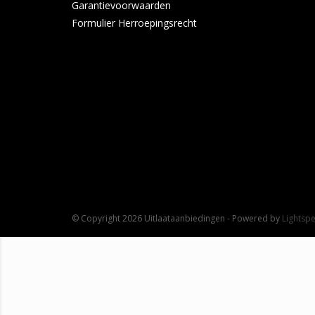
Garantievoorwaarden
Formulier Herroepingsrecht
© Copyright 2026 Uitlaataanbiedingen - Powered by
Lightsp