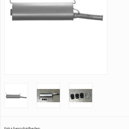
Extra benodigdheden: