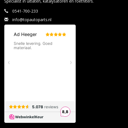
Specialist in uitlaten, katalysatoren en roetfilters.
0541-700-233
info@topautoparts.nl