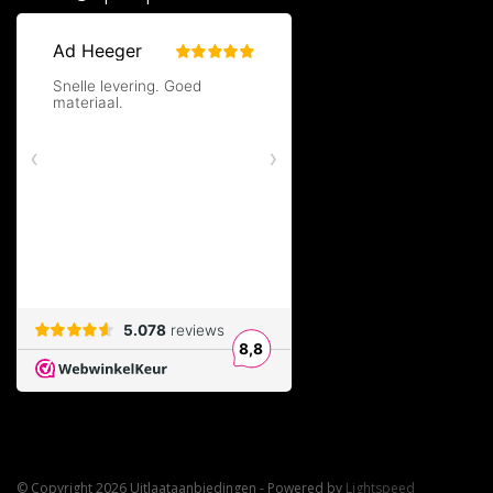
© Copyright 2026 Uitlaataanbiedingen - Powered by
Lightspeed