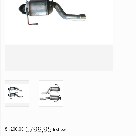
€799,95
€1.200,00
Incl. btw