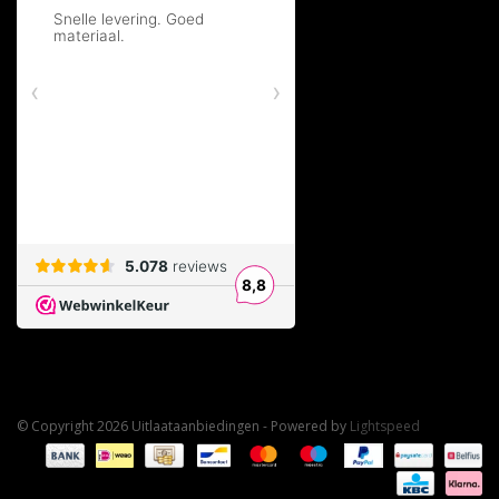
© Copyright 2026 Uitlaataanbiedingen - Powered by
Lightspeed