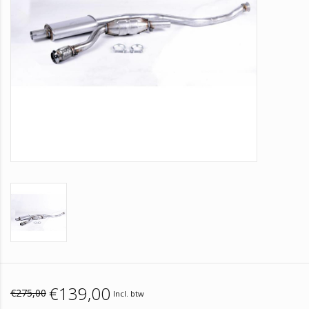
€139,00
€275,00
Incl. btw