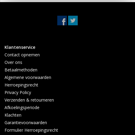
Montagematerialen worden gratis meegeleverd.
Klantenservice
Contact opnemen
Over ons
Betaalmethoden
Algemene voorwaarden
Herroepingsrecht
Privacy Policy
Verzenden & retourneren
Afkoelingsperiode
Klachten
Garantievoorwaarden
Formulier Herroepingsrecht