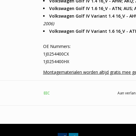
Volkswagen Golf IV 1.4 16_V - AHW; AKQ;
Volkswagen Golf IV 1.6 16_V - ATN; AUS; 
Volkswagen Golf IV Variant 1.4 16_V - AH
2006)
Volkswagen Golf IV Variant 1.6 16_V - A
OE Nummers:
1J0254400CX
1J0254400HX
Montagematerialen worden altijd gratis mee ge
EEC
Aan verlan