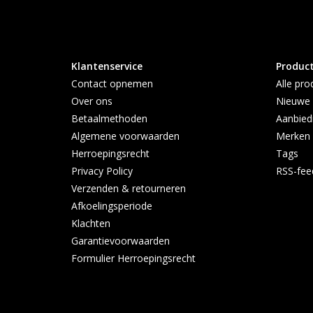
Klantenservice
Produc
Contact opnemen
Alle pro
Over ons
Nieuwe 
Betaalmethoden
Aanbied
Algemene voorwaarden
Merken
Herroepingsrecht
Tags
Privacy Policy
RSS-fee
Verzenden & retourneren
Afkoelingsperiode
Klachten
Garantievoorwaarden
Formulier Herroepingsrecht