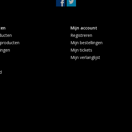
ten
Mijn account
ducten
Registreren
producten
Mijn bestellingen
ingen
Mijn tickets
Mijn verlanglijst
d