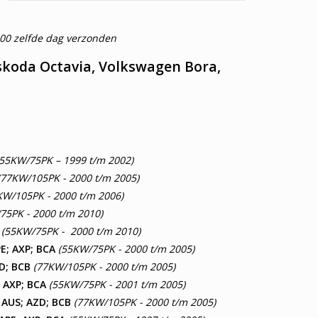
:00 zelfde dag verzonden
 skoda Octavia, Volkswagen Bora,
55KW/75PK – 1999 t/m 2002)
77KW/105PK - 2000 t/m 2005)
KW/105PK - 2000 t/m 2006)
5PK - 2000 t/m 2010)
A
(55KW/75PK - 2000 t/m 2010)
PE; AXP; BCA
(55KW/75PK - 2000 t/m 2005)
ZD; BCB
(77KW/105PK - 2000 t/m 2005)
; AXP; BCA
(55KW/75PK - 2001 t/m 2005)
; AUS; AZD; BCB
(77KW/105PK - 2000 t/m 2005)