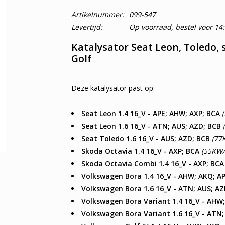
Artikelnummer:
099-547
Levertijd:
Op voorraad, bestel voor 14
Katalysator Seat Leon, Toledo,
Golf
Deze katalysator past op:
Seat Leon 1.4 16_V - APE; AHW; AXP; BCA
(
Seat Leon 1.6 16_V - ATN; AUS; AZD; BCB
(
Seat Toledo 1.6 16_V - AUS; AZD; BCB
(77
Skoda Octavia 1.4 16_V - AXP; BCA
(55KW/7
Skoda Octavia Combi 1.4 16_V - AXP; BC
Volkswagen Bora 1.4 16_V - AHW; AKQ; A
Volkswagen Bora 1.6 16_V - ATN; AUS; A
Volkswagen Bora Variant 1.4 16_V - AHW
Volkswagen Bora Variant 1.6 16_V - ATN