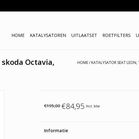
HOME
KATALYSATOREN
UITLAATSET
ROETFILTERS
U
, skoda Octavia,
HOME
/
KATALYSATOR SEAT LEON, 
€84,95
€195,00
Incl. btw
Informatie