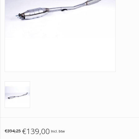
€139,00
€394,25
Incl. btw