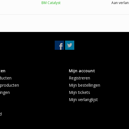
BM Catalyst
Aan verlan
ten
Mijn account
ducten
Registreren
producten
Mijn bestellingen
ingen
Mijn tickets
Mijn verlanglijst
d