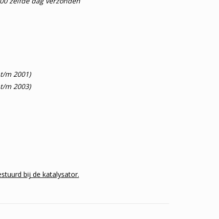
:00 zelfde dag verzonden
t/m 2001)
t/m 2003)
tuurd bij de katalysator.