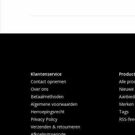
Klantenservice
Produc
Contact opnemen
Alle pro
Over ons
Nieuwe 
Betaalmethoden
Aanbied
Algemene voorwaarden
Merken
Herroepingsrecht
Tags
Privacy Policy
RSS-fee
Verzenden & retourneren
Afkoelingsperiode