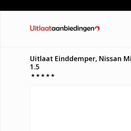
Uitlaat Einddemper, Nissan Micr
1.5