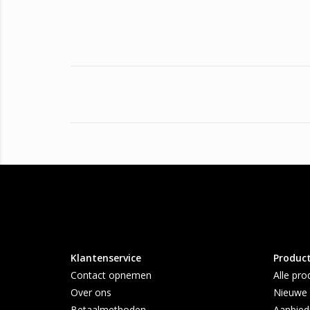
Klantenservice
Produc
Contact opnemen
Alle pro
Over ons
Nieuwe 
Betaalmethoden
Aanbied