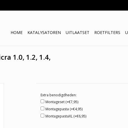
HOME
KATALYSATOREN
UITLAATSET
ROETFILTERS
U
a 1.0, 1.2, 1.4,
Extra benodigdheden:
Montageset (+€7,95)
Montagepasta (+€4,95)
MontagepastaXL (+€6,95)