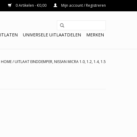
0 Artikelen - €0,00
Mijn account / Registreren
ITLATEN
UNIVERSELE UITLAATDELEN
MERKEN
HOME
/
UITLAAT EINDDEMPER, NISSAN MICRA 1.0, 1.2, 1.4, 1.5