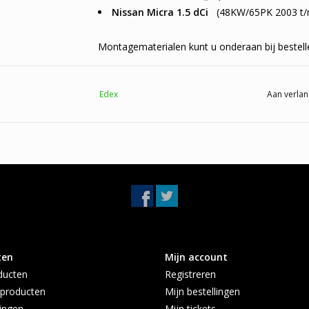
Nissan Micra 1.5 dCi
(48KW/65PK 2003 t/
Montagematerialen kunt u onderaan bij bestell
Edex
Aan verlan
ten
Mijn account
ducten
Registreren
producten
Mijn bestellingen
ingen
Mijn tickets