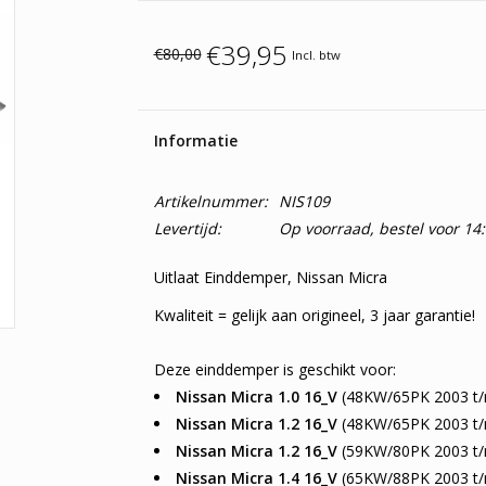
€39,95
€80,00
Incl. btw
Informatie
Artikelnummer:
NIS109
Levertijd:
Op voorraad, bestel voor 14
Uitlaat Einddemper, Nissan Micra
Kwaliteit = gelijk aan origineel, 3 jaar garantie!
Deze einddemper is geschikt voor:
Nissan Micra 1.0 16_V
(48KW/65PK 2003 t/
Nissan Micra 1.2 16_V
(48KW/65PK 2003 t/
Nissan Micra 1.2 16_V
(59KW/80PK 2003 t/
Nissan Micra 1.4 16_V
(65KW/88PK 2003 t/