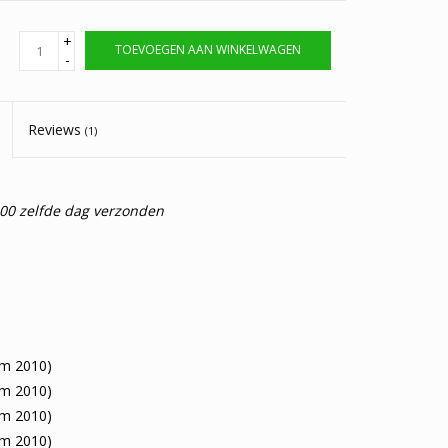
+
TOEVOEGEN AAN WINKELWAGEN
-
Reviews
(1)
:00 zelfde dag verzonden
m 2010)
m 2010)
m 2010)
m 2010)