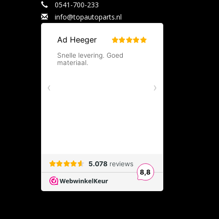
0541-700-233
info@topautoparts.nl