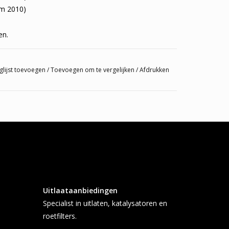
m 2010)
en.
glijst toevoegen
/
Toevoegen om te vergelijken
/
Afdrukken
Uitlaataanbiedingen
Specialist in uitlaten, katalysatoren en
roetfilters.