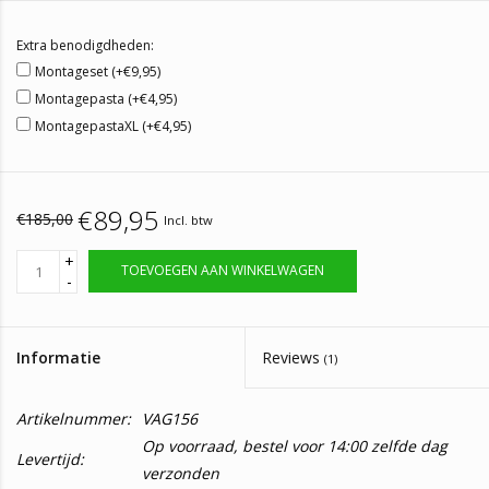
Extra benodigdheden:
Montageset (+€9,95)
Montagepasta (+€4,95)
MontagepastaXL (+€4,95)
€89,95
€185,00
Incl. btw
+
TOEVOEGEN AAN WINKELWAGEN
-
Informatie
Reviews
(1)
Artikelnummer:
VAG156
Op voorraad, bestel voor 14:00 zelfde dag
Levertijd:
verzonden