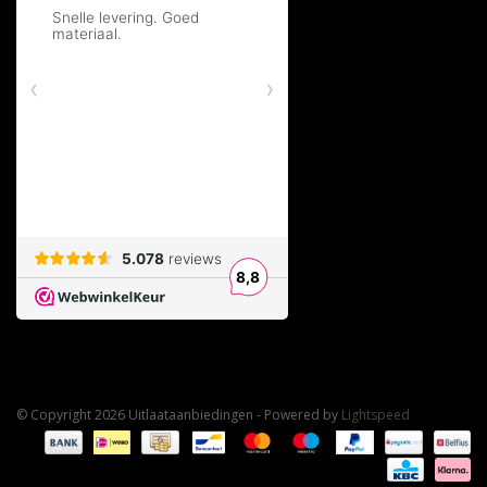
© Copyright 2026 Uitlaataanbiedingen - Powered by
Lightspeed