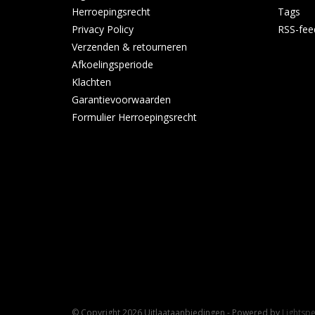
Herroepingsrecht
Tags
Privacy Policy
RSS-fee
Verzenden & retourneren
Afkoelingsperiode
Klachten
Garantievoorwaarden
Formulier Herroepingsrecht
© Copyright 2026 Uitlaataanbiedingen - Powered by
Lightsp