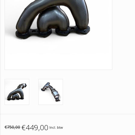
€449,00
€750,00
Incl. btw