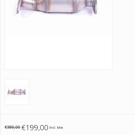
€199,00
€380,00
Incl. btw