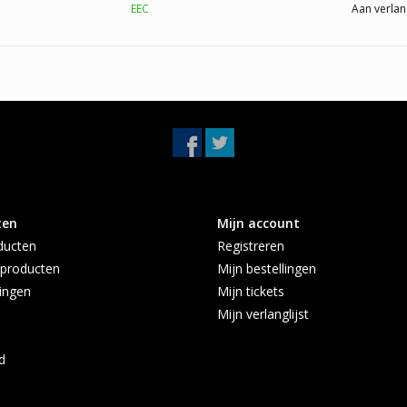
EEC
Aan verlan
ten
Mijn account
ducten
Registreren
producten
Mijn bestellingen
ingen
Mijn tickets
Mijn verlanglijst
d