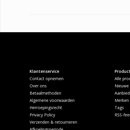
Klantenservice
Produc
Contact opnemen
Alle pro
Over ons
Nieuwe 
Betaalmethoden
Aanbied
Algemene voorwaarden
Merken
Herroepingsrecht
Tags
Privacy Policy
RSS-fee
Verzenden & retourneren
Afkoelingsperiode