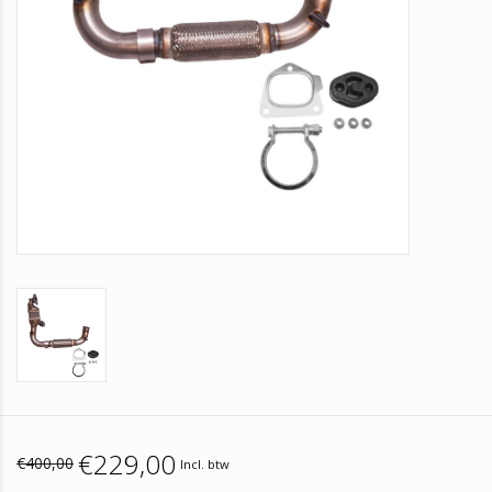
€229,00
€400,00
Incl. btw