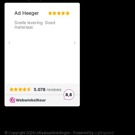
© Copyright 2026 Uitlaataanbiedingen - Powered by
Lightspeed