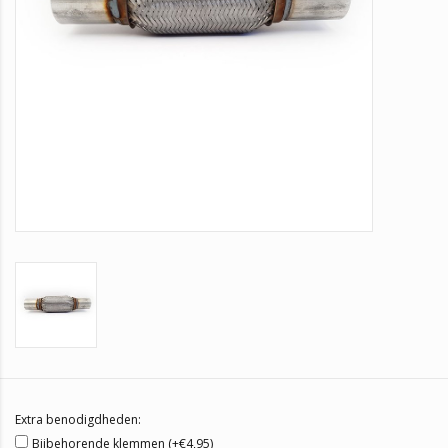
Extra benodigdheden:
Bijbehorende klemmen (+€4,95)