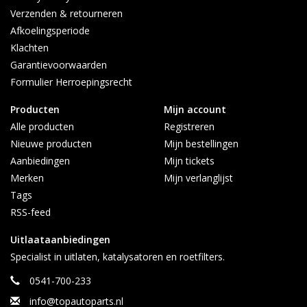
Verzenden & retourneren
Afkoelingsperiode
Klachten
Garantievoorwaarden
Formulier Herroepingsrecht
Producten
Mijn account
Alle producten
Registreren
Nieuwe producten
Mijn bestellingen
Aanbiedingen
Mijn tickets
Merken
Mijn verlanglijst
Tags
RSS-feed
Uitlaataanbiedingen
Specialist in uitlaten, katalysatoren en roetfilters.
0541-700-233
info@topautoparts.nl