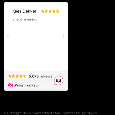
© Copyright 2026 Uitlaataanbiedingen - Powered by
Lightspeed