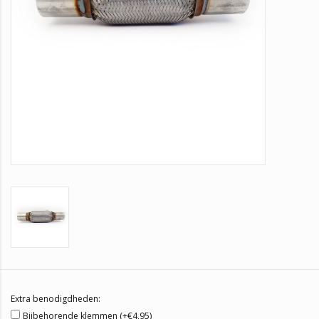
Extra benodigdheden:
Bijbehorende klemmen (+€4,95)