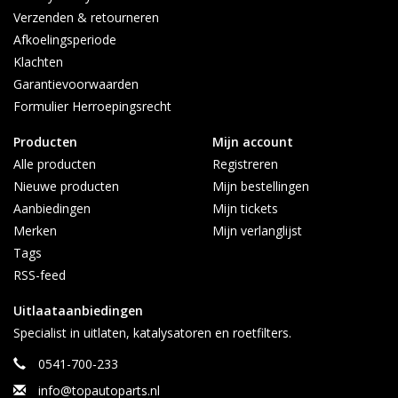
Verzenden & retourneren
Afkoelingsperiode
Klachten
Garantievoorwaarden
Formulier Herroepingsrecht
Producten
Mijn account
Alle producten
Registreren
Nieuwe producten
Mijn bestellingen
Aanbiedingen
Mijn tickets
Merken
Mijn verlanglijst
Tags
RSS-feed
Uitlaataanbiedingen
Specialist in uitlaten, katalysatoren en roetfilters.
0541-700-233
info@topautoparts.nl