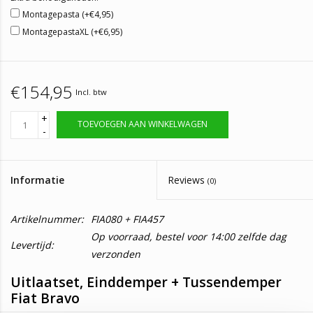
Montagepasta (+€4,95)
MontagepastaXL (+€6,95)
€154,95
Incl. btw
+
TOEVOEGEN AAN WINKELWAGEN
-
Informatie
Reviews
(0)
Artikelnummer:
FIA080 + FIA457
Op voorraad, bestel voor 14:00 zelfde dag
Levertijd:
verzonden
Uitlaatset, Einddemper + Tussendemper
Fiat Bravo