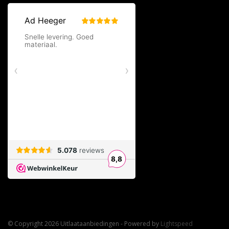
© Copyright 2026 Uitlaataanbiedingen - Powered by
Lightspeed