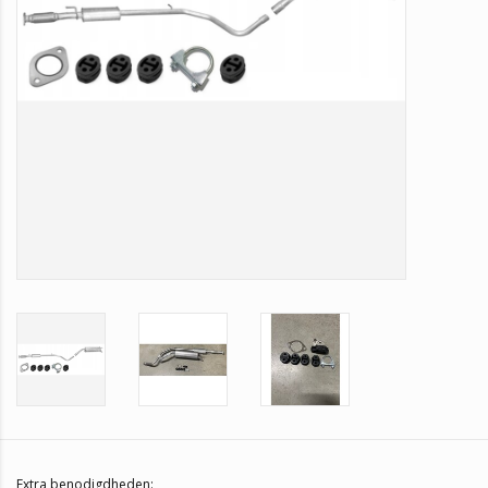
Extra benodigdheden: