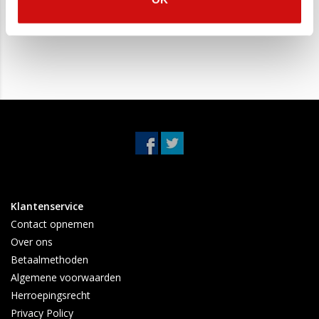
Fiat Bravo, Stilo
Fiat Stilo, Bravo
€84,95
€59,95
Klantenservice
Contact opnemen
Over ons
Betaalmethoden
Algemene voorwaarden
Herroepingsrecht
Privacy Policy