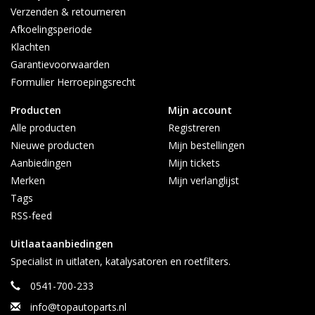
Verzenden & retourneren
Afkoelingsperiode
Klachten
Garantievoorwaarden
Formulier Herroepingsrecht
Producten
Mijn account
Alle producten
Registreren
Nieuwe producten
Mijn bestellingen
Aanbiedingen
Mijn tickets
Merken
Mijn verlanglijst
Tags
RSS-feed
Uitlaataanbiedingen
Specialist in uitlaten, katalysatoren en roetfilters.
0541-700-233
info@topautoparts.nl