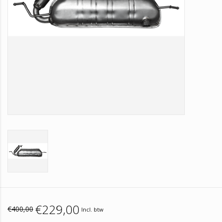
€229,00
€400,00
Incl. btw