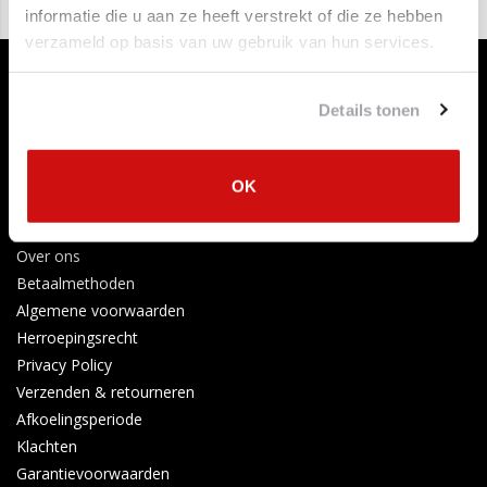
informatie die u aan ze heeft verstrekt of die ze hebben
verzameld op basis van uw gebruik van hun services.
Details tonen
OK
Klantenservice
Contact opnemen
Over ons
Betaalmethoden
Algemene voorwaarden
Herroepingsrecht
Privacy Policy
Verzenden & retourneren
Afkoelingsperiode
Klachten
Garantievoorwaarden